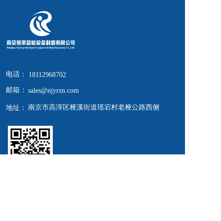
电话：
18112968702
邮箱：
sales@njyrzn.com
南京市高淳区桠溪街道瑶宕村老桠公路西侧
地址：
扫一扫 关注我们  
Copyright  © 2024 南京桠荣智能设备制造有限公司 