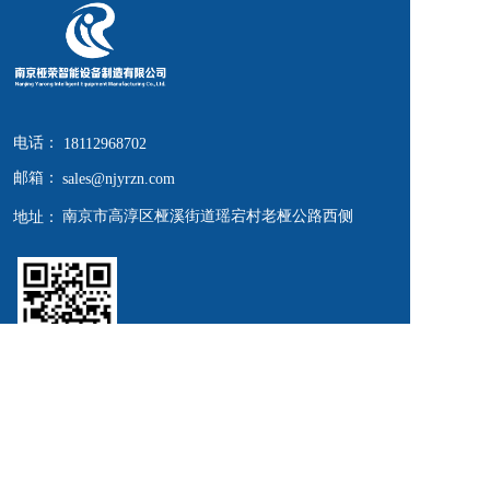
电话：
18112968702
邮箱：
sales@njyrzn.com
南京市高淳区桠溪街道瑶宕村老桠公路西侧
地址：
扫一扫 关注我们  
Copyright  © 2024 南京桠荣智能设备制造有限公司 
All rights reserved.